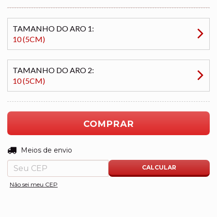
TAMANHO DO ARO 1:
10 (5CM)
TAMANHO DO ARO 2:
10 (5CM)
ALTERAR CEP
Entregas para o CEP:
Meios de envio
CALCULAR
Não sei meu CEP