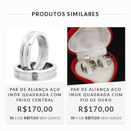
PRODUTOS SIMILARES
PAR DE ALIANÇA AÇO
PAR DE ALIANÇA AÇO
X
INÓX QUADRADA COM
INOX QUADRADA COM
FRISO CENTRAL
FIO DE OURO
R$170,00
R$170,00
10
X DE
R$17,00
SEM JUROS
10
X DE
R$17,00
SEM JUROS