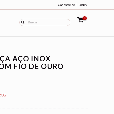
Cadastre-se
Login
0
NÇA AÇO INOX
OM FIO DE OURO
ROS