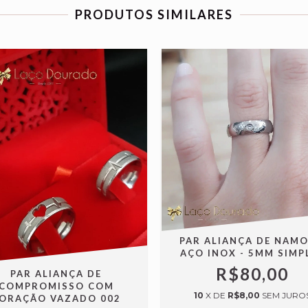
PRODUTOS SIMILARES
PAR ALIANÇA DE NAM
AÇO INOX - 5MM SIMP
R$80,00
PAR ALIANÇA DE
COMPROMISSO COM
10
X DE
R$8,00
SEM JURO
ORAÇÃO VAZADO 002