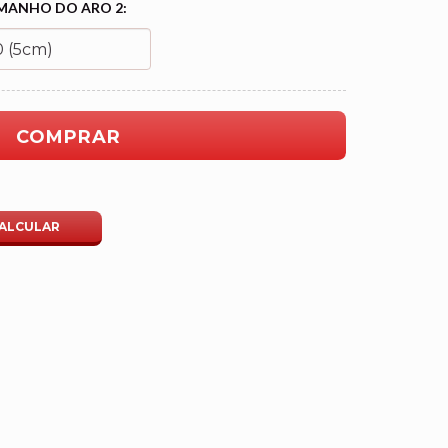
MANHO DO ARO 2:
ALTERAR CEP
ALCULAR