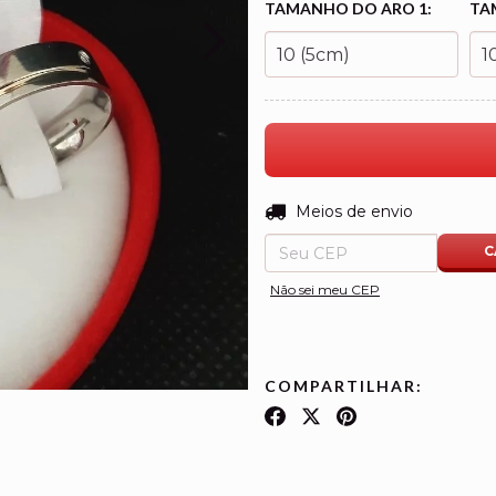
TAMANHO DO ARO 1:
TA
Entregas para o CEP:
Meios de envio
C
Não sei meu CEP
COMPARTILHAR: