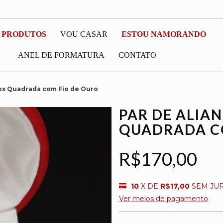
 PRODUTOS
VOU CASAR
ESTOU NAMORANDO
ANEL DE FORMATURA
CONTATO
nox Quadrada com Fio de Ouro
PAR DE ALIA
QUADRADA C
R$170,00
10
X DE
R$17,00
SEM JU
Ver meios de pagamento