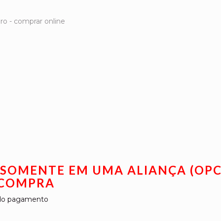
A SOMENTE EM UMA ALIANÇA (OP
 COMPRA
o do pagamento