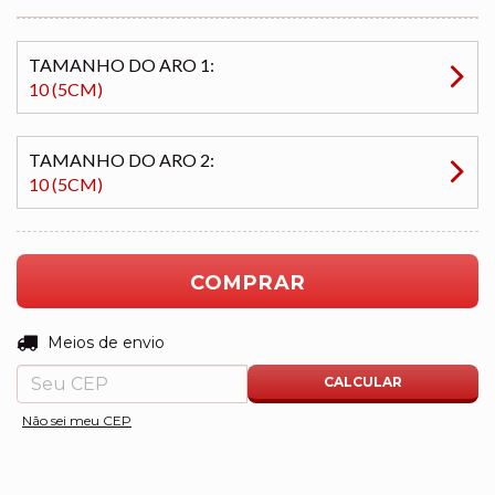
TAMANHO DO ARO 1:
10 (5CM)
TAMANHO DO ARO 2:
10 (5CM)
ALTERAR CEP
Entregas para o CEP:
Meios de envio
CALCULAR
Não sei meu CEP