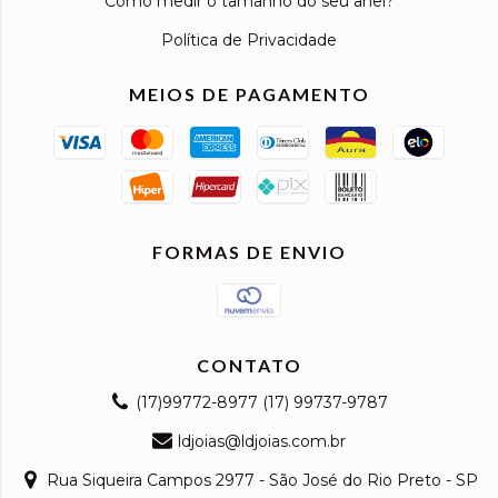
Como medir o tamanho do seu anel?
Política de Privacidade
MEIOS DE PAGAMENTO
FORMAS DE ENVIO
CONTATO
(17)99772-8977 (17) 99737-9787
ldjoias@ldjoias.com.br
Rua Siqueira Campos 2977 - São José do Rio Preto - SP