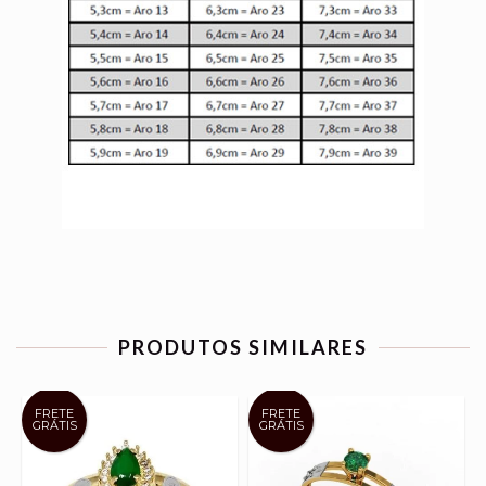
PRODUTOS SIMILARES
FRETE
FRETE
GRÁTIS
GRÁTIS