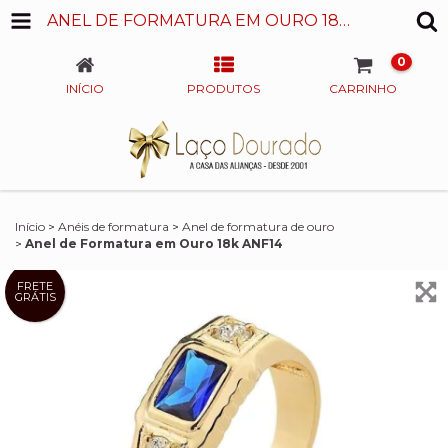
ANEL DE FORMATURA EM OURO 18K ANF14
0
INÍCIO
PRODUTOS
CARRINHO
Início
>
Anéis de formatura
>
Anel de formatura de ouro
>
Anel de Formatura em Ouro 18k ANF14
FRETE
GRÁTIS