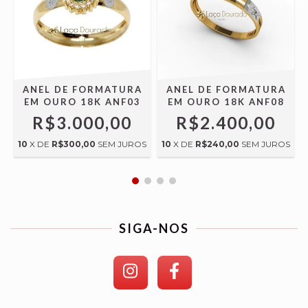
ANEL DE FORMATURA
ANEL DE FORMATURA
EM OURO 18K ANF03
EM OURO 18K ANF08
R$3.000,00
R$2.400,00
S
10
X DE
R$300,00
SEM JUROS
10
X DE
R$240,00
SEM JUROS
SIGA-NOS