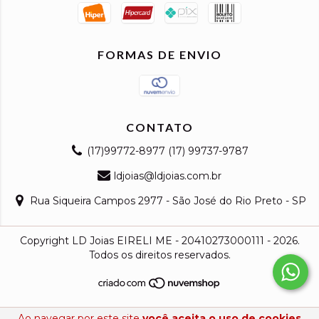
FORMAS DE ENVIO
CONTATO
(17)99772-8977 (17) 99737-9787
ldjoias@ldjoias.com.br
Rua Siqueira Campos 2977 - São José do Rio Preto - SP
Copyright LD Joias EIRELI ME - 20410273000111 - 2026.
Todos os direitos reservados.
Ao navegar por este site
você aceita o uso de cookies