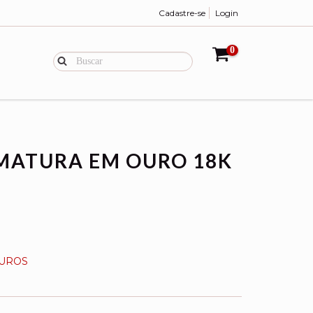
Cadastre-se
Login
0
MATURA EM OURO 18K
JUROS