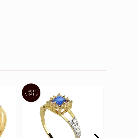
FRETE
FRETE
GRÁTIS
GRÁTIS