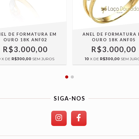
NEL DE FORMATURA EM
ANEL DE FORMATURA 
OURO 18K ANF02
OURO 18K ANF05
R$3.000,00
R$3.000,00
0
X DE
R$300,00
SEM JUROS
10
X DE
R$300,00
SEM JUR
SIGA-NOS