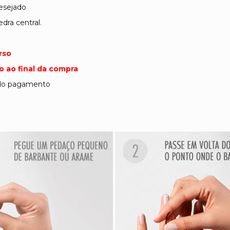
desejado
dra central.
rso
 ao final da compra
o do pagamento