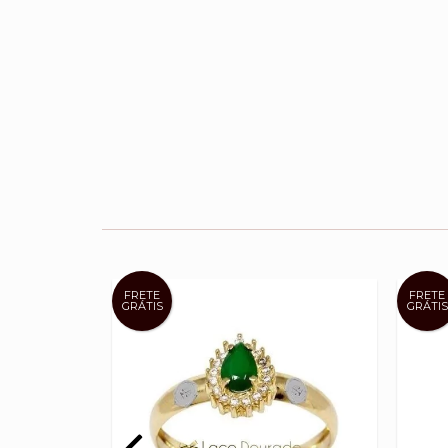
FRETE
FRETE
GRÁTIS
GRÁTIS