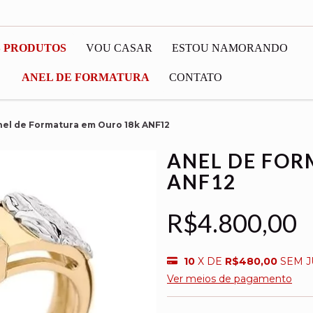
S PRODUTOS
VOU CASAR
ESTOU NAMORANDO
ANEL DE FORMATURA
CONTATO
nel de Formatura em Ouro 18k ANF12
ANEL DE FOR
ANF12
R$4.800,00
10
X DE
R$480,00
SEM 
Ver meios de pagamento