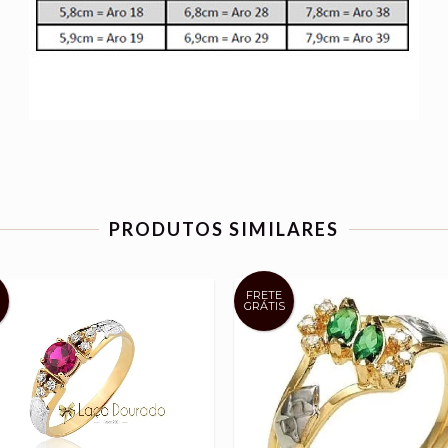
PRODUTOS SIMILARES
FRETE
GRÁTIS