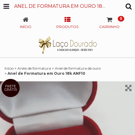
ANEL DE FORMATURA EM OURO 18K ANF10
0
INÍCIO
PRODUTOS
CARRINHO
Início
>
Anéis de formatura
>
Anel de formatura de ouro
>
Anel de Formatura em Ouro 18k ANF10
FRETE
GRÁTIS