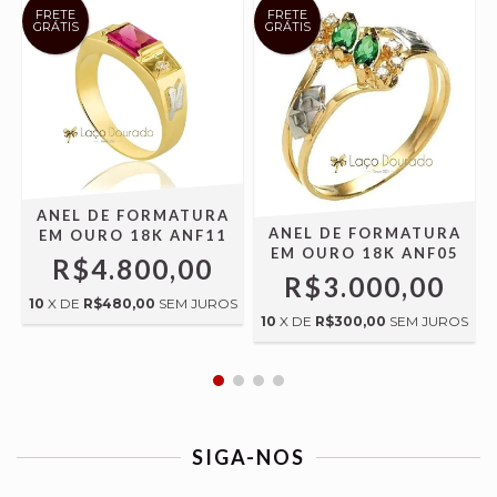
FRETE
FRETE
GRÁTIS
GRÁTIS
ANEL DE FORMATURA
ANEL DE FORMATURA
EM OURO 18K ANF11
EM OURO 18K ANF05
R$4.800,00
R$3.000,00
10
X DE
R$480,00
SEM JUROS
S
10
X DE
R$300,00
SEM JUROS
SIGA-NOS