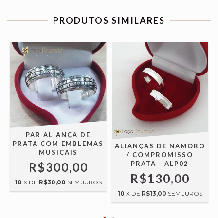
PRODUTOS SIMILARES
PAR ALIANÇA DE
PRATA COM EMBLEMAS
/
ALIANÇAS DE NAMORO
MUSICAIS
/ COMPROMISSO
PRATA - ALP02
R$300,00
R$130,00
10
X DE
R$30,00
SEM JUROS
10
X DE
R$13,00
SEM JUROS