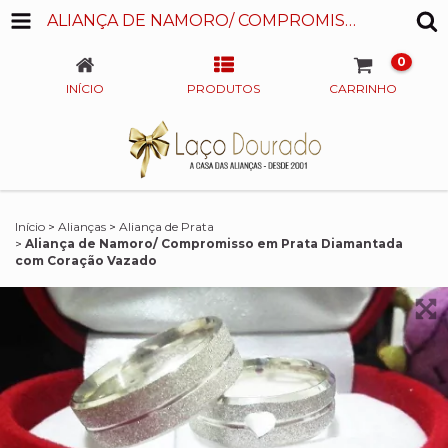
ALIANÇA DE NAMORO/ COMPROMISSO EM PRATA DIAMANTADA COM CORAÇÃO VAZADO
0
INÍCIO
PRODUTOS
CARRINHO
Início
>
Alianças
>
Aliança de Prata
>
Aliança de Namoro/ Compromisso em Prata Diamantada
com Coração Vazado