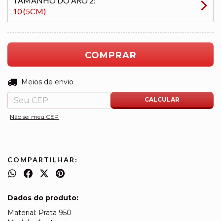
TAMANHO DO ARO 2:
10 (5CM)
ALTERAR CEP
Entregas para o CEP:
Meios de envio
CALCULAR
Não sei meu CEP
COMPARTILHAR:
Dados do produto:
Material: Prata 950