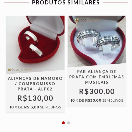
PRODUTOS SIMILARES
/
PAR ALIANÇA DE
PRATA COM EMBLEMAS
ALIANÇAS DE NAMORO
MUSICAIS
/ COMPROMISSO
PRATA - ALP02
R$300,00
R$130,00
10
X DE
R$30,00
SEM JUROS
10
X DE
R$13,00
SEM JUROS