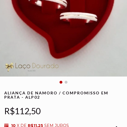
ALIANÇA DE NAMORO / COMPROMISSO EM
PRATA - ALP02
R$112,50
10
X DE
R$11,25
SEM JUROS