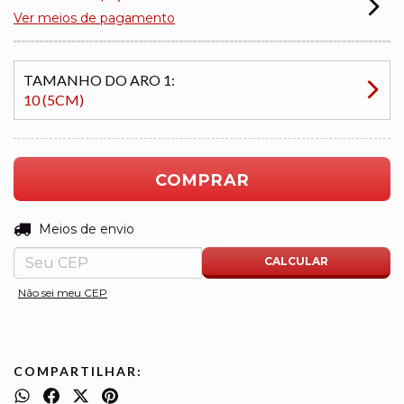
Ver meios de pagamento
TAMANHO DO ARO 1:
10 (5CM)
ALTERAR CEP
Entregas para o CEP:
Meios de envio
CALCULAR
Não sei meu CEP
COMPARTILHAR: