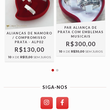
PAR ALIANÇA DE
PRATA COM EMBLEMAS
/
ALIANÇAS DE NAMORO
MUSICAIS
/ COMPROMISSO
PRATA - ALP02
R$300,00
R$130,00
10
X DE
R$30,00
SEM JUROS
10
X DE
R$13,00
SEM JUROS
SIGA-NOS