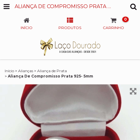
ALIANÇA DE COMPROMISSO PRATA 925- 5MM
0
INÍCIO
PRODUTOS
CARRINHO
Início
>
Alianças
>
Aliança de Prata
>
Aliança De Compromisso Prata 925- 5mm