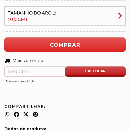
TAMANHO DO ARO 1:
10 (5CM)
ALTERAR CEP
Entregas para o CEP:
Meios de envio
CALCULAR
Não sei meu CEP
COMPARTILHAR:
Dados do produto: