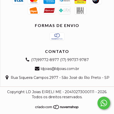
FORMAS DE ENVIO
CONTATO
(17)99772-8977 (17) 99737-9787
ldjoias@ldjoias.com.br
Rua Siqueira Campos 2977 - São José do Rio Preto - SP
Copyright LD Joias EIRELI ME - 20410273000111 - 2026.
Todos os direitos reservados.