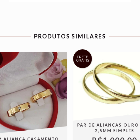
PRODUTOS SIMILARES
FRETE
GRÁTIS
PAR DE ALIANÇAS OURO
2,5MM SIMPLES
R ALIANÇA CASAMENTO