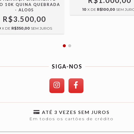
R$1.000,00
O 10K QUINA QUEBRADA
10
X DE
R$100,00
SEM JUR
- ALO05
R$3.500,00
0
X DE
R$350,00
SEM JUROS
SIGA-NOS
ATÉ 3 VEZES SEM JUROS
Em todos os cartões de crédito