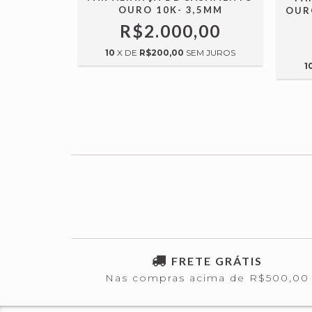
OURO 10K- 3,5MM
RADA -
OUR
R$2.000,00
,00
10
X DE
R$200,00
SEM JUROS
M JUROS
1
FRETE GRÁTIS
Nas compras acima de R$500,00