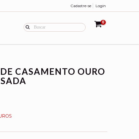
Cadastre-se
Login
0
 DE CASAMENTO OURO
ISADA
UROS