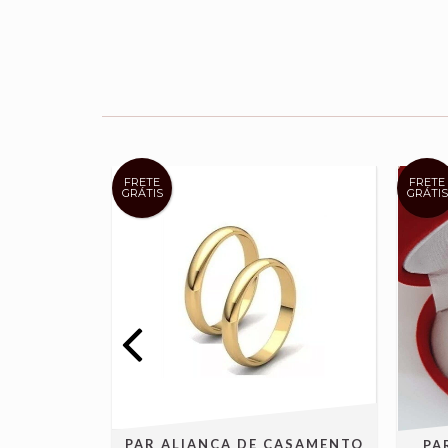
FRETE
FRETE
GRÁTIS
GRÁTIS
PAR ALIANÇA DE CASAMENTO
ASAMENTO
PA