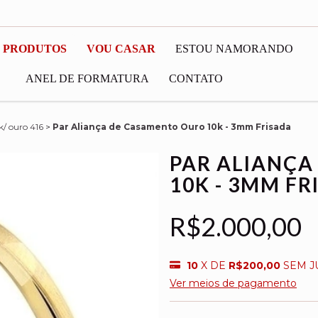
 PRODUTOS
VOU CASAR
ESTOU NAMORANDO
ANEL DE FORMATURA
CONTATO
k/ ouro 416
>
Par Aliança de Casamento Ouro 10k - 3mm Frisada
PAR ALIANÇA
10K - 3MM FR
R$2.000,00
10
X DE
R$200,00
SEM J
Ver meios de pagamento