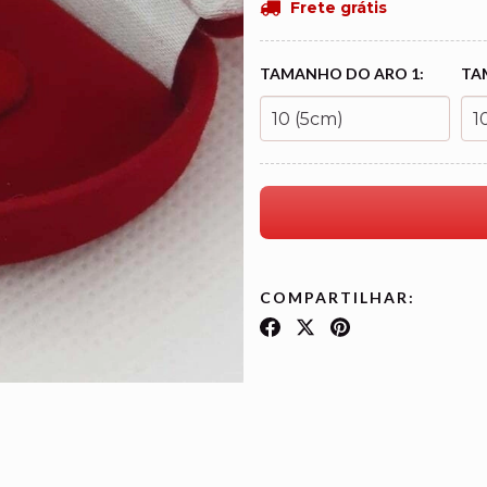
Frete grátis
TAMANHO DO ARO 1:
TA
COMPARTILHAR: