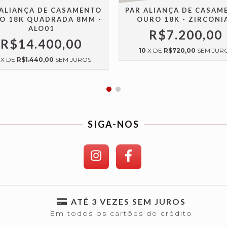
 ALIANÇA DE CASAMENTO
PAR ALIANÇA DE CASAM
O 18K QUADRADA 8MM -
OURO 18K - ZIRCONI
ALO01
R$7.200,00
R$14.400,00
10
X DE
R$720,00
SEM JUR
X DE
R$1.440,00
SEM JUROS
SIGA-NOS
ATÉ 3 VEZES SEM JUROS
Em todos os cartões de crédito