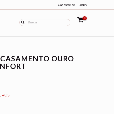
Cadastre-se
Login
0
A CASAMENTO OURO
ONFORT
UROS