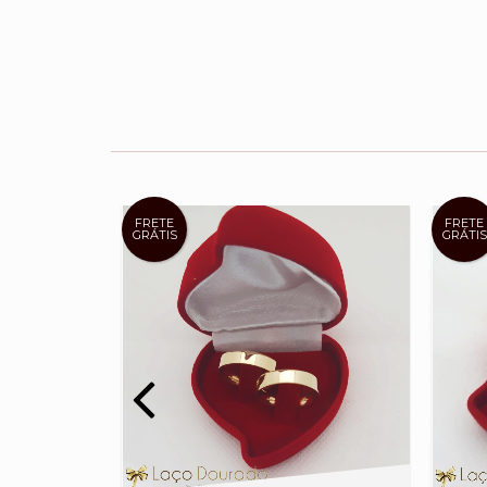
FRETE
FRETE
GRÁTIS
GRÁTIS