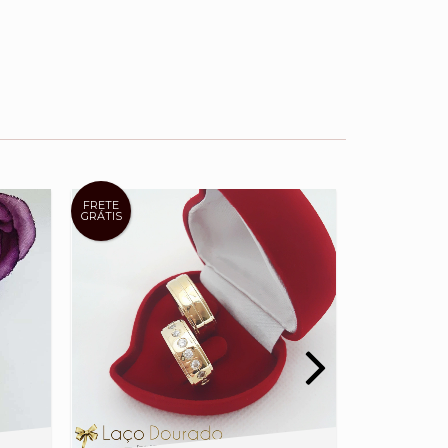
FRETE
FRETE
GRÁTIS
GRÁTIS