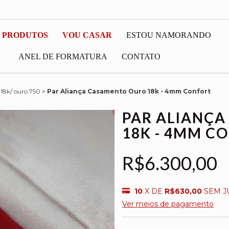
 PRODUTOS
VOU CASAR
ESTOU NAMORANDO
ANEL DE FORMATURA
CONTATO
 18k/ ouro 750
>
Par Aliança Casamento Ouro 18k - 4mm Confort
PAR ALIANÇ
18K - 4MM C
R$6.300,00
10
X DE
R$630,00
SEM J
Ver meios de pagamento