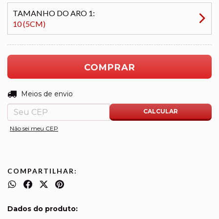
TAMANHO DO ARO 1:
10 (5CM)
ALTERAR CEP
Entregas para o CEP:
Meios de envio
CALCULAR
Não sei meu CEP
COMPARTILHAR:
Dados do produto: