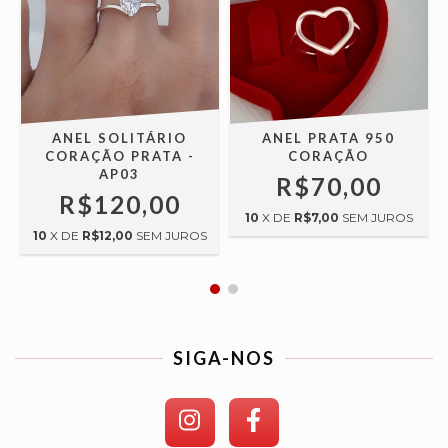
ANEL SOLITÁRIO
ANEL PRATA 950
CORAÇÃO PRATA -
CORAÇÃO
AP03
R$70,00
R$120,00
10
X DE
R$7,00
SEM JUROS
10
X DE
R$12,00
SEM JUROS
SIGA-NOS