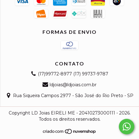
FORMAS DE ENVIO
CONTATO
(17)99772-8977 (17) 99737-9787
ldjoias@ldjoias.com.br
Rua Siqueira Campos 2977 - São José do Rio Preto - SP
Copyright LD Joias EIRELI ME - 20410273000111 - 2026.
Todos os direitos reservados.