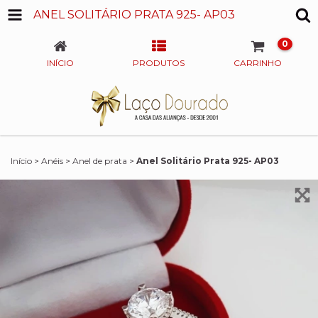
ANEL SOLITÁRIO PRATA 925- AP03
0
INÍCIO
PRODUTOS
CARRINHO
Início
>
Anéis
>
Anel de prata
>
Anel Solitário Prata 925- AP03