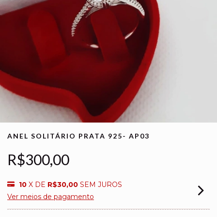
ANEL SOLITÁRIO PRATA 925- AP03
R$300,00
10
X DE
R$30,00
SEM JUROS
Ver meios de pagamento