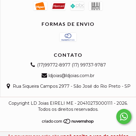
FORMAS DE ENVIO
CONTATO
(17)99772-8977 (17) 99737-9787
ldjoias@ldjoias.com.br
Rua Siqueira Campos 2977 - São José do Rio Preto - SP
Copyright LD Joias EIRELI ME - 20410273000111 - 2026.
Todos os direitos reservados.