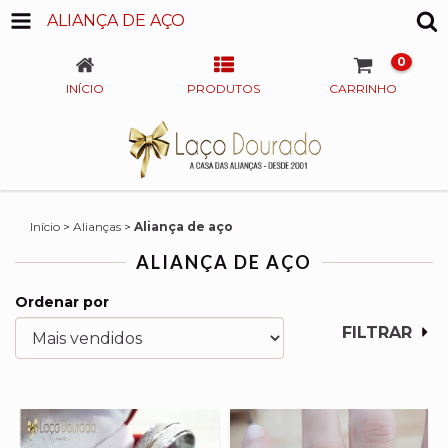
ALIANÇA DE AÇO
0
INÍCIO
PRODUTOS
CARRINHO
Início
>
Alianças
>
Aliança de aço
ALIANÇA DE AÇO
Ordenar por
FILTRAR