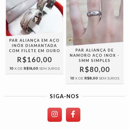
PAR ALIANÇA EM AÇO
INÓX DIAMANTADA
PAR ALIANÇA DE
COM FILETE EM OURO
NAMORO AÇO INOX -
R$160,00
5MM SIMPLES
R$80,00
10
X DE
R$16,00
SEM JUROS
10
X DE
R$8,00
SEM JUROS
SIGA-NOS